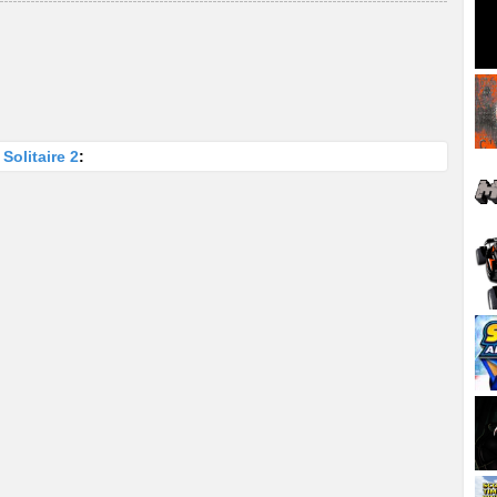
olitaire 2
: