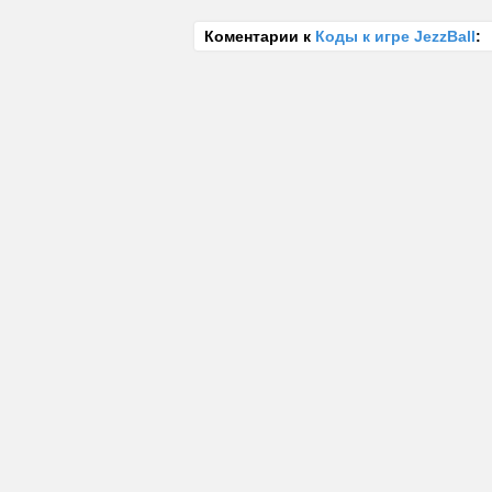
Коментарии к
Коды к игре JezzBall
: