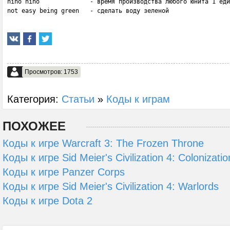
hiho hiho              - время производства любого юнита 1 еди
not easy being green   - сделать воду зеленой
Просмотров: 1753
Категория:
Статьи
»
Коды к играм
ПОХОЖЕЕ
Коды к игре Warcraft 3: The Frozen Throne
Коды к игре Sid Meier's Civilization 4: Colonizatio
Коды к игре Panzer Corps
Коды к игре Sid Meier's Civilization 4: Warlords
Коды к игре Dota 2