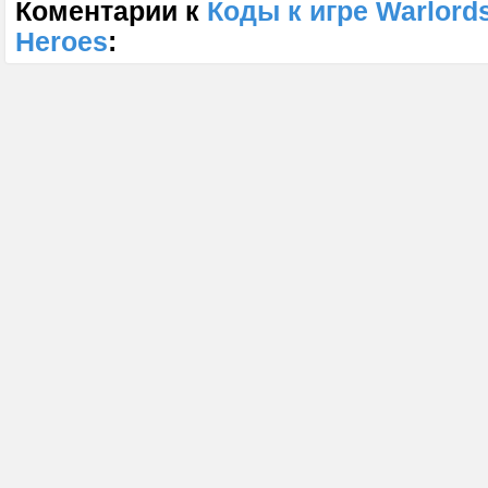
Коментарии к
Коды к игре Warlords
Heroes
: