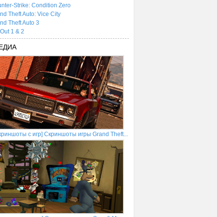
nter-Strike: Condition Zero
nd Theft Auto: Vice City
nd Theft Auto 3
tOut 1 & 2
ЕДИА
криншоты с игр] Скриншоты игры Grand Theft...