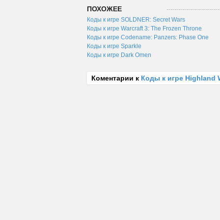
ПОХОЖЕЕ
Коды к игре SOLDNER: Secret Wars
Коды к игре Warcraft 3: The Frozen Throne
Коды к игре Codename: Panzers: Phase One
Коды к игре Sparkle
Коды к игре Dark Omen
Коментарии к
Коды к игре Highland W