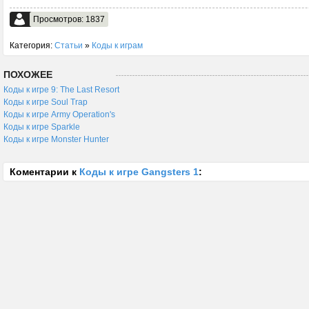
Просмотров: 1837
Категория:
Статьи
»
Коды к играм
ПОХОЖЕЕ
Коды к игре 9: The Last Resort
Коды к игре Soul Trap
Коды к игре Army Operation's
Коды к игре Sparkle
Коды к игре Monster Hunter
Коментарии к
Коды к игре Gangsters 1
: