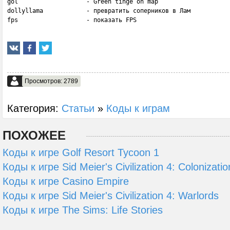
gol                   - Green tinge on map                    

dollyllama            - превратить соперников в Лам

fps                   - показать FPS
Просмотров: 2789
Категория:
Статьи
»
Коды к играм
ПОХОЖЕЕ
Коды к игре Golf Resort Tycoon 1
Коды к игре Sid Meier's Civilization 4: Colonizatio
Коды к игре Casino Empire
Коды к игре Sid Meier's Civilization 4: Warlords
Коды к игре The Sims: Life Stories