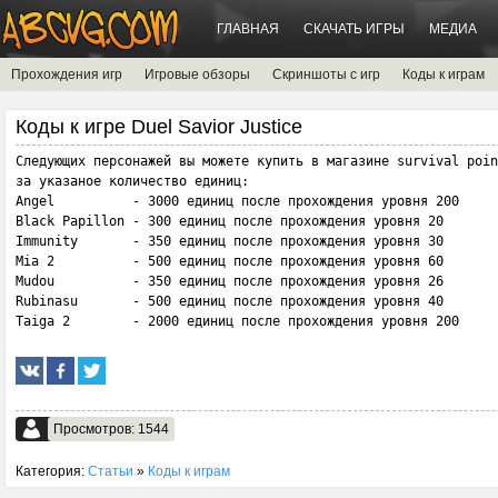
ГЛАВНАЯ
СКАЧАТЬ ИГРЫ
МЕДИА
Прохождения игр
Игровые обзоры
Скриншоты с игр
Коды к играм
Коды к игре Duel Savior Justice
Следующих персонажей вы можете купить в магазине survival poin
за указаное количество единиц:

Angel          - 3000 единиц после прохождения уровня 200

Black Papillon - 300 единиц после прохождения уровня 20 

Immunity       - 350 единиц после прохождения уровня 30 

Mia 2          - 500 единиц после прохождения уровня 60 

Mudou          - 350 единиц после прохождения уровня 26 

Rubinasu       - 500 единиц после прохождения уровня 40 

Taiga 2        - 2000 единиц после прохождения уровня 200
Просмотров: 1544
Категория:
Статьи
»
Коды к играм