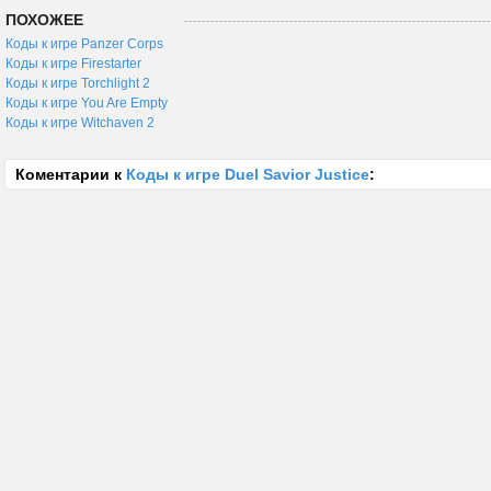
ПОХОЖЕЕ
Коды к игре Panzer Corps
Коды к игре Firestarter
Коды к игре Torchlight 2
Коды к игре You Are Empty
Коды к игре Witchaven 2
Коментарии к
Коды к игре Duel Savior Justice
: