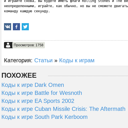
и играйте снова, вы будете иметь флаги Rolling Stones и The Be
неопределенными, играйте, как обычно, но вы не сможете двигать
команду каждую секунду.
Просмотров: 1758
Категория:
Статьи
»
Коды к играм
ПОХОЖЕЕ
Коды к игре Dark Omen
Коды к игре Battle for Wesnoth
Коды к игре EA Sports 2002
Коды к игре Cuban Missile Crisis: The Aftermath
Коды к игре South Park Kerboom