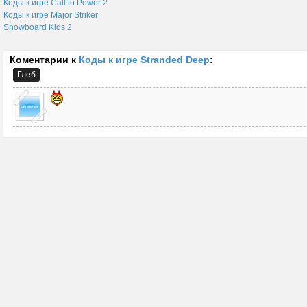
Коды к игре Call to Power 2
Коды к игре Major Striker
Snowboard Kids 2
Коментарии к
Коды к игре Stranded Deep
:
Глеб