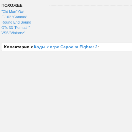
ПОХОЖЕЕ
"Old Man" Owl
E-102 "Gamma"
Round End Sound
OTs-33 "Pernach"
VSS "Vintorez"
Коментарии к
Коды к игре Capoeira Fighter 2
: