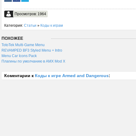
Просмотров: 1964
Категория:
Статьи
»
Коды к играм
ПОХОЖЕЕ
TotoTek Multi-Game Menu
REVAMPED BF3 Styled Menu + Intro
Menu Car Icons Pack
Плагины по умолчанию в AMX Mod X
Коментарии к
Коды к игре Armed and Dangerous
: