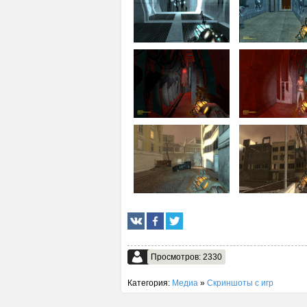
Просмотров: 2330
Категория:
Медиа
»
Скриншоты с игр