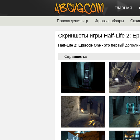
ГЛАВНАЯ
Прохождения игр
Игровые обзоры
Скри
Скриншоты игры Half-Life 2: E
Half-Life 2: Episode One
- это первый дополн
Скриншоты: