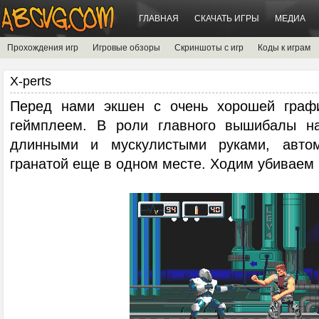
ГЛАВНАЯ
СКАЧАТЬ ИГРЫ
МЕДИА
Прохождения игр
Игровые обзоры
Скриншоты с игр
Коды к играм
X-perts
Перед нами экшен с очень хорошей граф
геймплеем. В роли главного вышибалы н
длинными и мускулистыми руками, авт
гранатой еще в одном месте. Ходим убиваем 