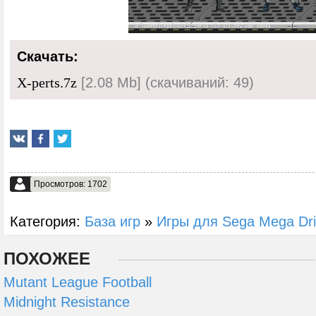
Скачать:
[2.08 Mb] (cкачиваний: 49)
X-perts.7z
Просмотров: 1702
Категория:
База игр
»
Игры для Sega Mega Dr
ПОХОЖЕЕ
Mutant League Football
Midnight Resistance