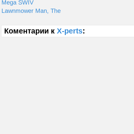
Mega SWIV
Lawnmower Man, The
Коментарии к
X-perts
: