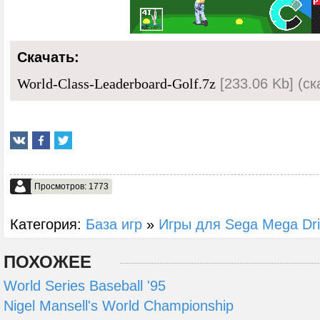
Скачать:
[233.06 Kb] (cк
World-Class-Leaderboard-Golf.7z
Просмотров: 1773
Категория:
База игр
»
Игры для Sega Mega Dr
ПОХОЖЕЕ
World Series Baseball '95
Nigel Mansell's World Championship