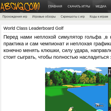
ГЛАВНАЯ
СКАЧАТЬ ИГРЫ
МЕДИА
Прохождения игр
Игровые обзоры
Скриншоты с игр
Коды к играм
World Class Leaderboard Golf
Перед нами неплохой симулятор гольфа ,в к
практика и сам чемпионат и неплохая график
конечно менять клюшки, силу удара, направл
стоит сыграть, чтобы полностью насладиться 