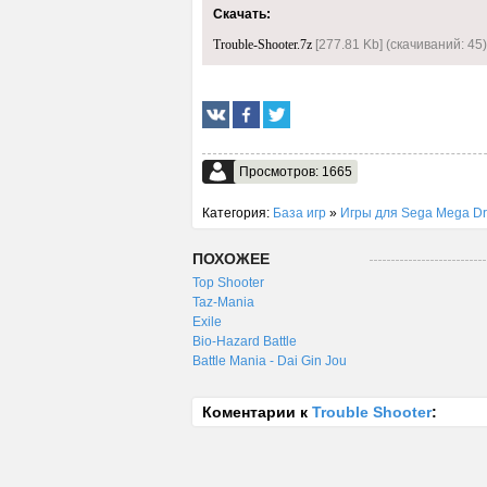
Скачать:
Trouble-Shooter.7z
[277.81 Kb] (cкачиваний: 45)
Просмотров: 1665
Категория:
База игр
»
Игры для Sega Mega Dr
ПОХОЖЕЕ
Top Shooter
Taz-Mania
Exile
Bio-Hazard Battle
Battle Mania - Dai Gin Jou
Коментарии к
Trouble Shooter
: