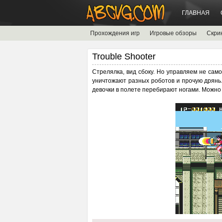
ГЛАВНАЯ
Прохождения игр
Игровые обзоры
Скри
Trouble Shooter
Стрелялка, вид сбоку. Но управляем не сам
уничтожают разных роботов и прочую дрянь. 
девочки в полете перебирают ногами. Можно п