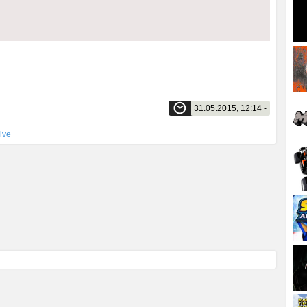
31.05.2015, 12:14 -
ive