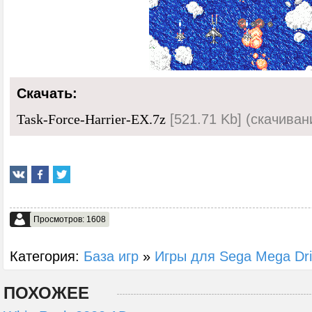
Скачать:
[521.71 Kb] (cкачиван
Task-Force-Harrier-EX.7z
Просмотров: 1608
Категория:
База игр
»
Игры для Sega Mega Dr
ПОХОЖЕЕ