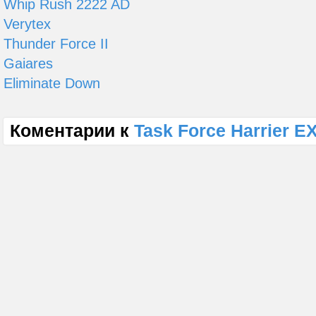
Whip Rush 2222 AD
Verytex
Thunder Force II
Gaiares
Eliminate Down
Коментарии к
Task Force Harrier E