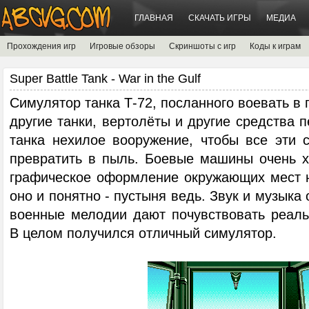
ГЛАВНАЯ
СКАЧАТЬ ИГРЫ
МЕДИА
Прохождения игр
Игровые обзоры
Скриншоты с игр
Коды к играм
Super Battle Tank - War in the Gulf
Симулятор танка Т-72, посланного воевать в 
другие танки, вертолёты и другие средства 
танка нехилое вооружение, чтобы все эти 
превратить в пыль. Боевые машины очень 
графическое оформление окружающих мест н
оно и понятно - пустыня ведь. Звук и музыка
военные мелодии дают почувствовать реаль
В целом получился отличный симулятор.