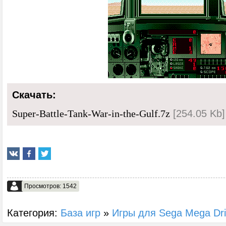
Скачать:
[254.05 Kb]
Super-Battle-Tank-War-in-the-Gulf.7z
Просмотров: 1542
Категория:
База игр
»
Игры для Sega Mega Dr