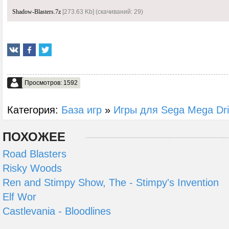
Shadow-Blasters.7z
[273.63 Kb] (cкачиваний: 29)
Просмотров: 1592
Категория:
База игр
»
Игры для Sega Mega Dr
ПОХОЖЕЕ
Road Blasters
Risky Woods
Ren and Stimpy Show, The - Stimpy's Invention
Elf Wor
Castlevania - Bloodlines