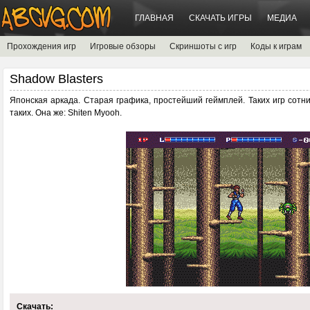
ГЛАВНАЯ
СКАЧАТЬ ИГРЫ
МЕДИА
Прохождения игр
Игровые обзоры
Скриншоты с игр
Коды к играм
Shadow Blasters
Японская аркада. Старая графика, простейший геймплей. Таких игр сотн
таких. Она же: Shiten Myooh.
Скачать: