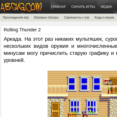
ГЛАВНАЯ
СКАЧАТЬ ИГРЫ
МЕДИА
Прохождения игр
Игровые обзоры
Скриншоты с игр
Коды к играм
Rolling Thunder 2
Аркада. На этот раз никаких мультяшек, суро
нескольких видов оружия и многочисленные
минусам могу причислить старую графику и 
уровней.