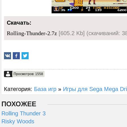
Скачать:
[605.2 Kb] (cкачиваний: 3
Rolling-Thunder-2.7z
Просмотров: 1558
Категория:
База игр
»
Игры для Sega Mega Dr
ПОХОЖЕЕ
Rolling Thunder 3
Risky Woods