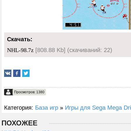
Скачать:
[808.88 Kb] (cкачиваний: 22)
NHL-98.7z
Просмотров: 1380
Категория:
База игр
»
Игры для Sega Mega Dr
ПОХОЖЕЕ