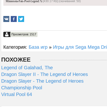
Minnesota-Fats-Pool-Legend.7z
[430.17 Kb] (cкачиваний: 50)
Просмотров: 1517
Категория:
База игр
»
Игры для Sega Mega Dr
ПОХОЖЕЕ
Legend of Galahad, The
Dragon Slayer II - The Legend of Heroes
Dragon Slayer - The Legend of Heroes
Championship Pool
Virtual Pool 64