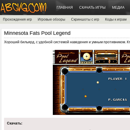
ГЛАВНАЯ
СКАЧАТЬ ИГРЫ
МЕДИА
Прохождения игр
Игровые обзоры
Скриншоты с игр
Коды к играм
Minnesota Fats Pool Legend
Хороший бильярд, с удобной системой наведения и умным противником. Кт
Скачать: