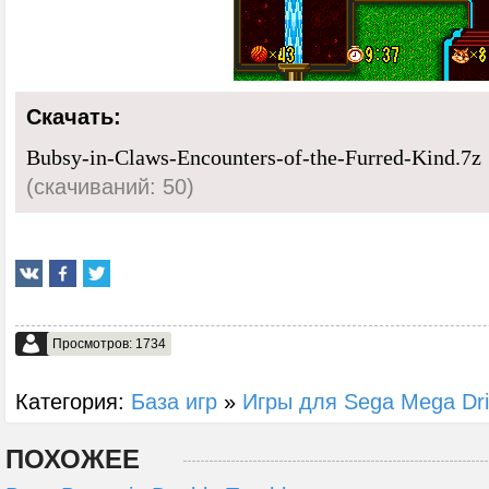
Скачать:
Bubsy-in-Claws-Encounters-of-the-Furred-Kind.7z
(cкачиваний: 50)
Просмотров: 1734
Категория:
База игр
»
Игры для Sega Mega Dr
ПОХОЖЕЕ