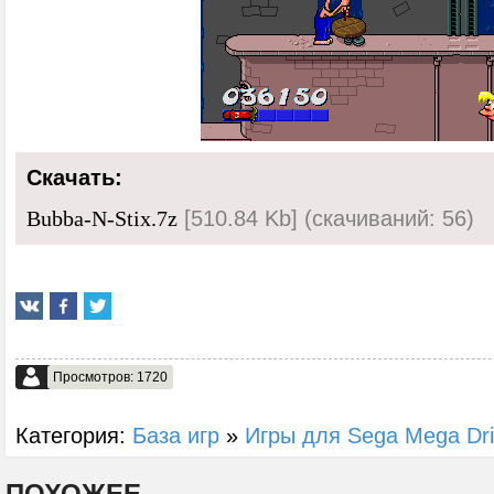
Скачать:
[510.84 Kb] (cкачиваний: 56)
Bubba-N-Stix.7z
Просмотров: 1720
Категория:
База игр
»
Игры для Sega Mega Dr
ПОХОЖЕЕ