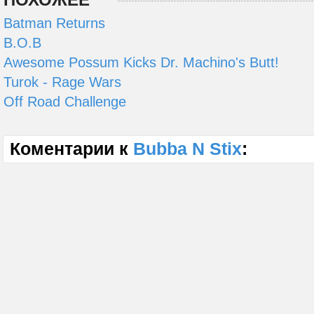
Batman Returns
B.O.B
Awesome Possum Kicks Dr. Machino's Butt!
Turok - Rage Wars
Off Road Challenge
Коментарии к
Bubba N Stix
: