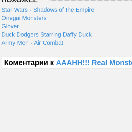
Star Wars - Shadows of the Empire
Onegai Monsters
Glover
Duck Dodgers Starring Daffy Duck
Army Men - Air Combat
Коментарии к
AAAHH!!! Real Monst