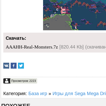
Скачать:
[820.44 Kb] (cкачиван
AAAHH-Real-Monsters.7z
Просмотров: 2223
Категория:
База игр
»
Игры для Sega Mega Dr
ПОХОЖЕЕ