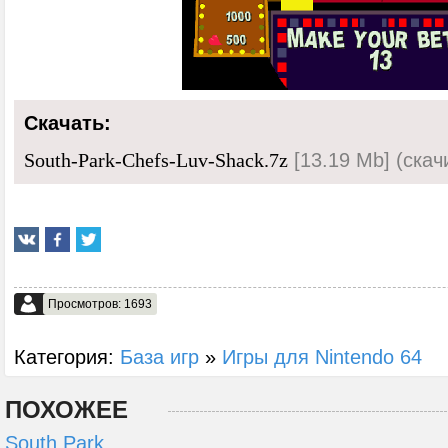
Скачать:
[13.19 Mb] (cкач
South-Park-Chefs-Luv-Shack.7z
Просмотров: 1693
Категория:
База игр
»
Игры для Nintendo 64
ПОХОЖЕЕ
South Park