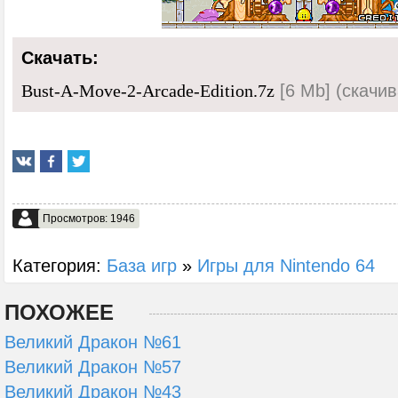
Скачать:
[6 Mb] (cкачив
Bust-A-Move-2-Arcade-Edition.7z
Просмотров: 1946
Категория:
База игр
»
Игры для Nintendo 64
ПОХОЖЕЕ
Великий Дракон №61
Великий Дракон №57
Великий Дракон №43