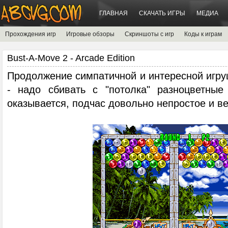
ГЛАВНАЯ
СКАЧАТЬ ИГРЫ
МЕДИА
Прохождения игр
Игровые обзоры
Скриншоты с игр
Коды к играм
Bust-A-Move 2 - Arcade Edition
Продолжение симпатичной и интересной игру
- надо сбивать с "потолка" разноцветные
оказывается, подчас довольно непростое и в