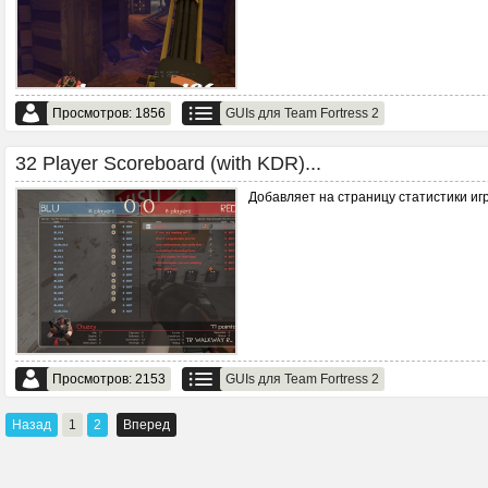
Просмотров: 1856
GUIs для Team Fortress 2
32 Player Scoreboard (with KDR)...
Добавляет на страницу статистики игр
Просмотров: 2153
GUIs для Team Fortress 2
Назад
1
2
Вперед