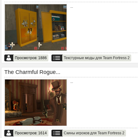
...
Просмотров: 1886
Текстурные моды для Team Fortress 2
The Charmful Rogue...
...
Просмотров: 1614
Скины игроков для Team Fortress 2