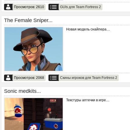
Просмотров: 2610
GUIs для Team Fortress 2
The Female Sniper...
Новая модель снайпера.
...
Просмотров: 2068
Скины игроков для Team Fortress 2
Sonic medkits...
Текстуры аптечки в игре.
...