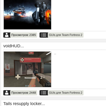
Просмотров: 2385
GUIs для Team Fortress 2
voidHUD...
...
Просмотров: 2448
GUIs для Team Fortress 2
Tails resupply locker...