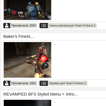
Просмотров: 2050
Скины игроков для Team Fortress 2
Baker's Finest...
...
Просмотров: 1962
Оружие для Team Fortress 2
REVAMPED BF3 Styled Menu + Intro...
...