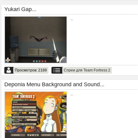
Yukari Gap...
...
Просмотров: 2189
Спреи для Team Fortress 2
Deponia Menu Background and Sound...
...