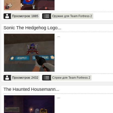
Просмотров: 1885
Оружие для Team Fortress 2
Sonic The Hedgehog Logo...
...
Просмотров: 2432
Спреи для Team Fortress 2
The Haunted Housemann...
...