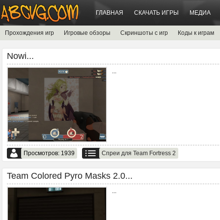
ГЛАВНАЯ
СКАЧАТЬ ИГРЫ
МЕДИА
Прохождения игр
Игровые обзоры
Скриншоты с игр
Коды к играм
Nowi...
...
Просмотров: 1939
Спреи для Team Fortress 2
Team Colored Pyro Masks 2.0...
...